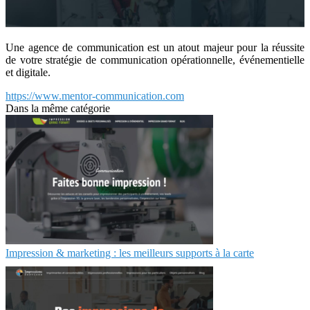
Une agence de communication est un atout majeur pour la réussite
de votre stratégie de communication opérationnelle, événementielle
et digitale.
https://www.mentor-communication.com
Dans la même catégorie
Impression & marketing : les meilleurs supports à la carte